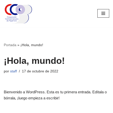
Saltar
al
contenido
Portada
»
¡Hola, mundo!
¡Hola, mundo!
por
staff
17 de octubre de 2022
Bienvenido a WordPress. Esta es tu primera entrada. Edítala o
bórrala, ¡luego empieza a escribir!